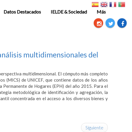
Datos Destacados
IELDE & Sociedad
Más
análisis multidimensionales del
 perspectiva multidimensional. El cómputo más completo
dos (MICS) de UNICEF, que contiene datos de los años
sta Permanente de Hogares (EPH) del año 2015. Para el
tegia metodológica de identificación y agregación, la
antil concentrada en el acceso a los diversos bienes y
Siguiente