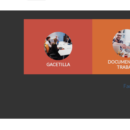
DOCUMEN
GACETILLA
TRAB
Fac