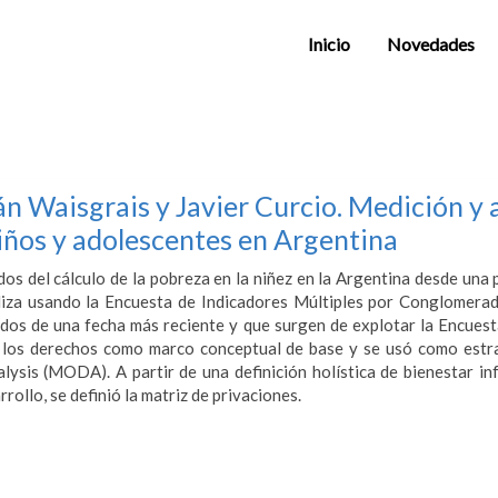
Inicio
Novedades
án Waisgrais y Javier Curcio. Medición y 
niños y adolescentes en Argentina
dos del cálculo de la pobreza en la niñez en la Argentina desde una
aliza usando la Encuesta de Indicadores Múltiples por Conglomera
dos de una fecha más reciente y que surgen de explotar la Encue
 los derechos como marco conceptual de base y se usó como estra
ysis (MODA). A partir de una definición holística de bienestar inf
rollo, se definió la matriz de privaciones.