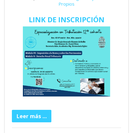
Propios
LINK DE INSCRIPCIÓN
Leer más ...