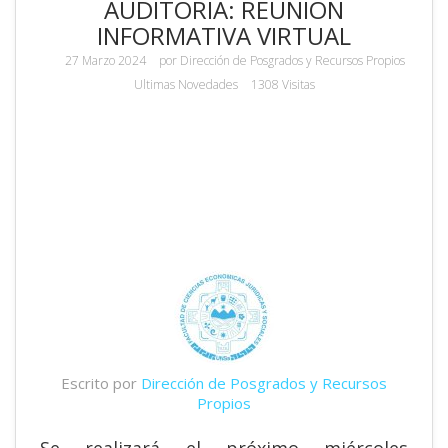
AUDITORIA: REUNIÓN
INFORMATIVA VIRTUAL
27 Marzo 2024
por
Dirección de Posgrados y Recursos Propios
Ultimas Novedades
1308 Visitas
Escrito por
Dirección de Posgrados y Recursos
Propios