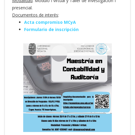
Modalidad
: Módulo I virtual y Taller de Investigación I
presencial.
Documentos de interés
:
Acta compromiso MCyA
Formulario de inscripción