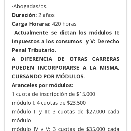
-Abogadas/os.
Duración:
2 años
Carga Horaria:
420 horas
Actualmente se dictan los módulos II:
Impuestos a los consumos y V: Derecho
Penal Tributario.
A DIFERENCIA DE OTRAS CARRERAS
PUEDEN INCORPORARSE A LA MISMA,
CURSANDO POR MÓDULOS.
Aranceles por módulos:
1 cuota de inscripción de $15.000
módulo I: 4 cuotas de $23.500
módulo II y III: 3 cuotas de $27.000 cada
módulo
módulo IV y V: 3 cuotas de $35.000 cada