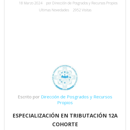
18 Marzo 2024
por
Dirección de Posgrados y Recursos Propios
Ultimas Novedades
2952 Visitas
Escrito por
Dirección de Posgrados y Recursos
Propios
ESPECIALIZACIÓN EN TRIBUTACIÓN 12A
COHORTE