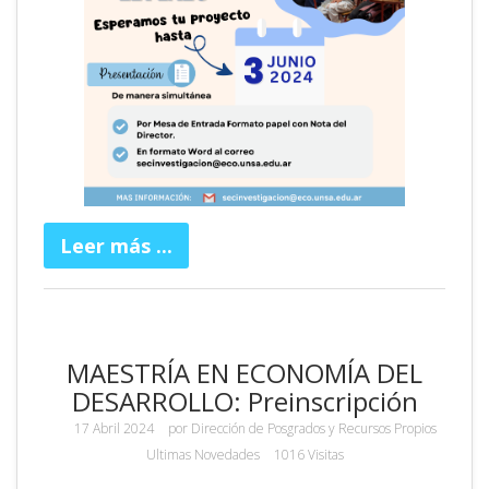
Leer más ...
MAESTRÍA EN ECONOMÍA DEL
DESARROLLO: Preinscripción
17 Abril 2024
por
Dirección de Posgrados y Recursos Propios
Ultimas Novedades
1016 Visitas