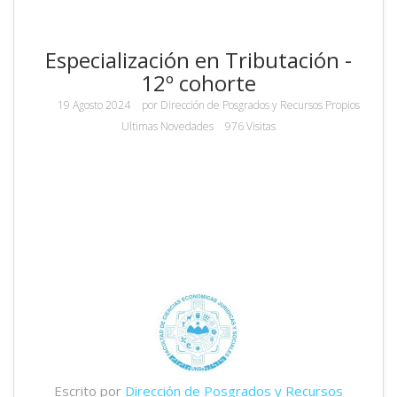
Especialización en Tributación -
12º cohorte
19 Agosto 2024
por
Dirección de Posgrados y Recursos Propios
Ultimas Novedades
976 Visitas
Escrito por
Dirección de Posgrados y Recursos