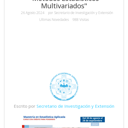
Multivariados"
26 Agosto 2024
por
Secretario de Investigación y Extensión
Ultimas Novedades
988 Visitas
Escrito por
Secretario de Investigación y Extensión