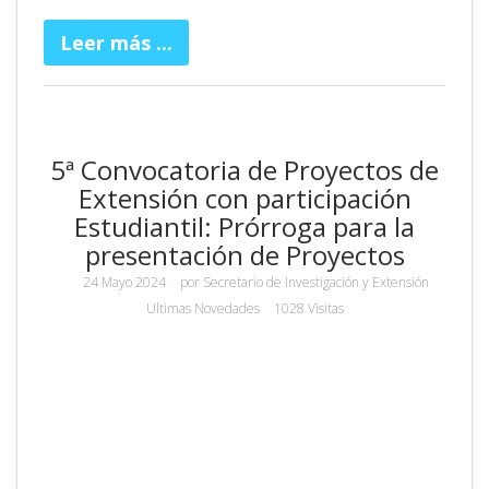
Leer más ...
5ª Convocatoria de Proyectos de
Extensión con participación
Estudiantil: Prórroga para la
presentación de Proyectos
24 Mayo 2024
por
Secretario de Investigación y Extensión
Ultimas Novedades
1028 Visitas