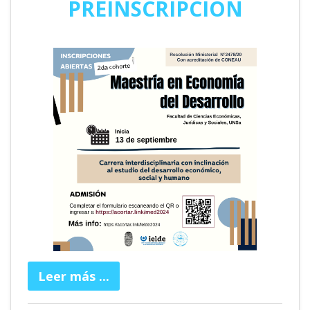
PREINSCRIPCIÓN
Leer más ...