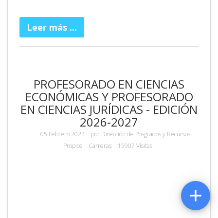
Leer más ...
PROFESORADO EN CIENCIAS
ECONÓMICAS Y PROFESORADO
EN CIENCIAS JURÍDICAS - EDICIÓN
2026-2027
05 Febrero 2024
por
Dirección de Posgrados y Recursos
Propios
Carreras
15907 Visitas
