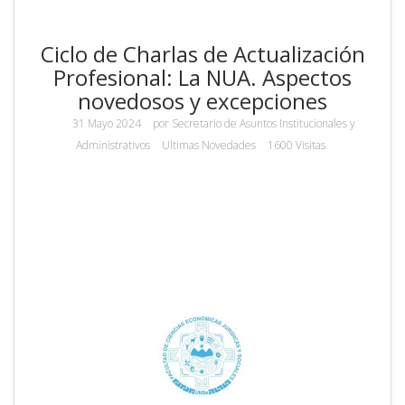
Ciclo de Charlas de Actualización
Profesional: La NUA. Aspectos
novedosos y excepciones
31 Mayo 2024
por
Secretario de Asuntos Institucionales y
Administrativos
Ultimas Novedades
1600 Visitas