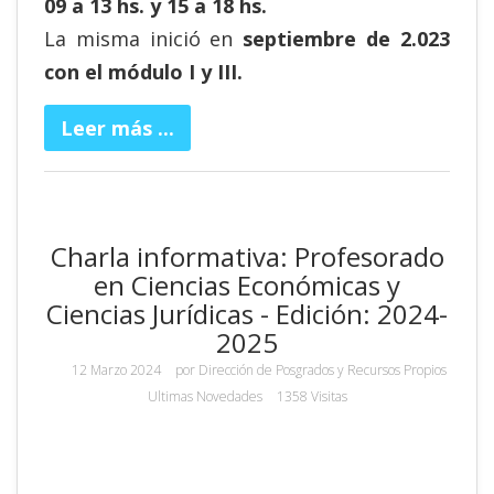
09 a 13 hs. y 15 a 18 hs.
La misma inició en
septiembre de 2.023
con el módulo I y III.
Leer más ...
Charla informativa: Profesorado
en Ciencias Económicas y
Ciencias Jurídicas - Edición: 2024-
2025
12 Marzo 2024
por
Dirección de Posgrados y Recursos Propios
Ultimas Novedades
1358 Visitas