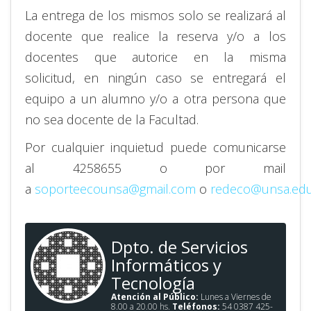
La entrega de los mismos solo se realizará al
docente que realice la reserva y/o a los
docentes que autorice en la misma
solicitud, en ningún caso se entregará el
equipo a un alumno y/o a otra persona que
no sea docente de la Facultad.
Por cualquier inquietud puede comunicarse
al 4258655 o por mail
a
soporteecounsa@gmail.com
o
redeco@unsa.edu
Dpto. de Servicios
Informáticos y
Tecnología
Atención al Público:
Lunes a Viernes de
8.00 a 20.00 hs.
Teléfonos:
54 0387 425-