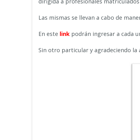
dirigida a profesionales matriculados
Las mismas se llevan a cabo de maner
En este
link
podrán ingresar a cada un
Sin otro particular y agradeciendo la