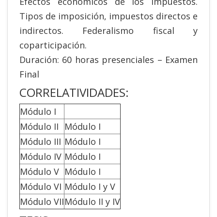
Efectos económicos de los impuestos.
Tipos de imposición, impuestos directos e
indirectos. Federalismo fiscal y
coparticipación.
Duración: 60 horas presenciales – Examen
Final
CORRELATIVIDADES:
Módulo I
Módulo II
Módulo I
Módulo III
Módulo I
Módulo IV
Módulo I
Módulo V
Módulo I
Módulo VI
Módulo I y V
Módulo VII
Módulo II y IV