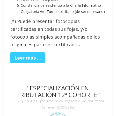
Constancia de asistencia a la Charla Informativa
Obligatoria y/o Turno solicitado (de ser necesario)
(*) Puede presentar fotocopias
certificadas en todas sus fojas, y/o
fotocopias simples acompañadas de los
originales para ser certificados.
Leer más ...
"ESPECIALIZACIÓN EN
TRIBUTACIÓN 12ª COHORTE"
23 Junio 2023
por
Dirección de Posgrados y Recursos Propios
Carreras
8535 Visitas