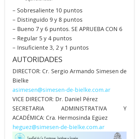
– Sobresaliente 10 puntos
– Distinguido 9 y 8 puntos
– Bueno 7 y 6 puntos. SE APRUEBA CON 6
– Regular 5 y 4 puntos
– Insuficiente 3, 2 y 1 puntos
AUTORIDADES
DIRECTOR: Cr. Sergio Armando Simesen de
Bielke
asimesen@simesen-de-bielke.
com.ar
VICE DIRECTOR: Dr. Daniel Pérez
SECRETARIA ADMINISTRATIVA Y
ACADÉMICA: Cra. Hermosinda Egüez
heguez@simesen-de-bielke.com
.
ar