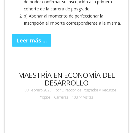
de poder confirmar su inscripción a la primera
cohorte de la carrera de posgrado.
b) Abonar al momento de perfeccionar la
Inscripción el importe correspondiente a la misma.
Leer más ...
MAESTRÍA EN ECONOMÍA DEL
DESARROLLO
08 Febrero 2023
por
Dirección de Posgrados y Recursos
Propios
Carreras
10374 Visitas