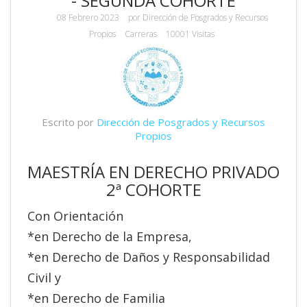
- SEGUNDA COHORTE
08 Febrero 2023
por
Dirección de Posgrados y Recursos
Propios
Carreras
10001 Visitas
Escrito por
Dirección de Posgrados y Recursos
Propios
MAESTRÍA EN DERECHO PRIVADO
2ª COHORTE
Con Orientación
*en Derecho de la Empresa,
*en Derecho de Daños y Responsabilidad
Civil y
*en Derecho de Familia