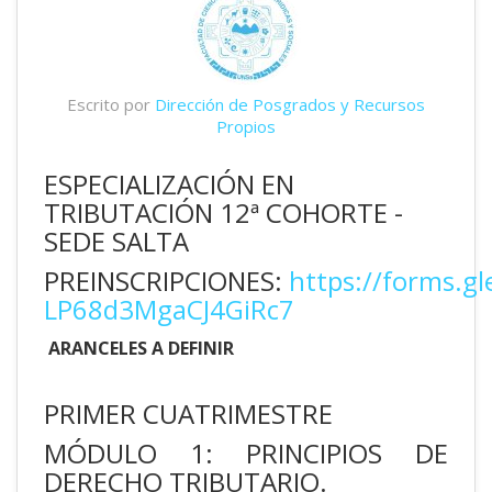
Escrito por
Dirección de Posgrados y Recursos
Propios
ESPECIALIZACIÓN EN
TRIBUTACIÓN 12ª COHORTE -
SEDE SALTA
PREINSCRIPCIONES:
https://forms.gl
LP68d3MgaCJ4GiRc7
ARANCELES A DEFINIR
PRIMER CUATRIMESTRE
MÓDULO 1: PRINCIPIOS DE
DERECHO TRIBUTARIO.