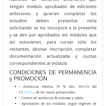
tengan módulo aprobados de ediciones
anteriores y quieran completar los
estudios deben presentar nota
solicitando se los incorpore a la presente
y se den por aprobados los módulos que
así estuvieren, para cursar sólo los
restantes, abonar inscripción, completar
documentación actualizada y cuotas
correspondientes al módulo.
CONDICIONES DE PERMANENCIA
y PROMOCIÓN
• Asistencia mínima 75 % Res. 391/13 del
CS
U.N.Sa
. de las clases presenciales.
• Control de asistencia de entrada y salida.
• Aprobación de los módulos según régimen de