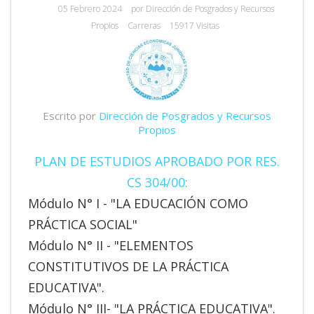
05 Febrero 2024
por
Dirección de Posgrados y Recursos
Propios
Carreras
15917 Visitas
Escrito por
Dirección de Posgrados y Recursos
Propios
PLAN DE ESTUDIOS APROBADO POR RES.
CS 304/00:
Módulo N° I - "LA EDUCACIÓN COMO
PRÁCTICA SOCIAL"
Módulo N° II - "ELEMENTOS
CONSTITUTIVOS DE LA PRÁCTICA
EDUCATIVA".
Módulo N° III- "LA PRÁCTICA EDUCATIVA".