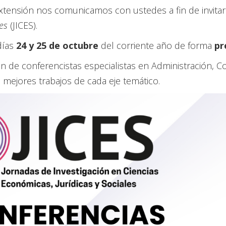
Extensión nos comunicamos con ustedes a fin de invitar
es
(JICES).
días
24 y 25 de octubre
del corriente año de forma
pr
n de conferencistas especialistas en Administración, 
s mejores trabajos de cada eje temático.