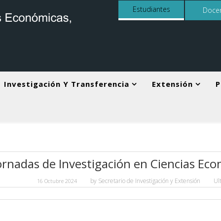
Estudiantes
Doce
Investigación Y Transferencia
Extensión
P
Jornadas de Investigación en Ciencias Econó
by
Secretario de Investigación y Extensión
Ul
16 Octubre 2024