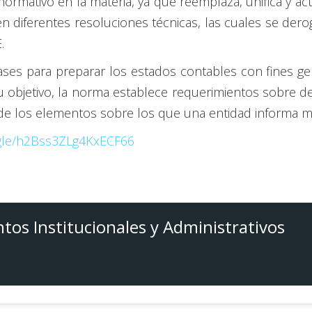
rmativo en la materia, ya que reemplaza, unifica y ac
 diferentes resoluciones técnicas, las cuales se dero
.
bases para preparar los estados contables con fines gen
 objetivo, la norma establece requerimientos sobre de
 de los elementos sobre los que una entidad informa m
.gle/h2Bss3ZLg4KxECF66
tos Institucionales y Administrativos