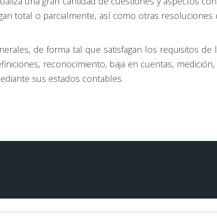
tualiza una gran cantidad de cuestiones y aspectos co
gan total o parcialmente, así como otras resoluciones 
erales, de forma tal que satisfagan los requisitos de 
finiciones, reconocimiento, baja en cuentas, medición,
ediante sus estados contables.