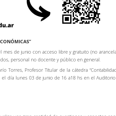
ECONÓMICAS”
 mes de junio con acceso libre y gratuito (no arancel
dos, personal no docente y público en general.
 Torres, Profesor Titular de la cátedra “Contabilidad I
 el día lunes 03 de junio de 16 a18 hs en el Auditori