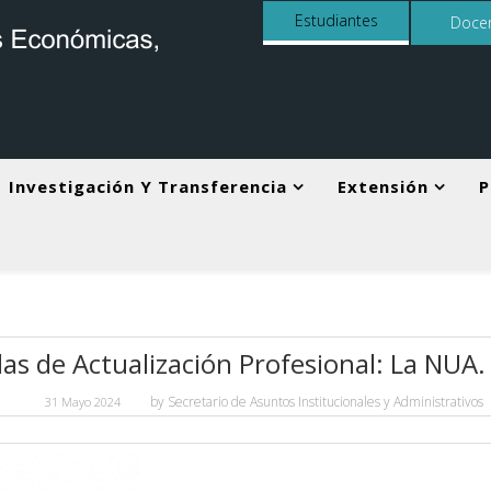
Estudiantes
Doce
Investigación Y Transferencia
Extensión
P
las de Actualización Profesional: La NUA
by
Secretario de Asuntos Institucionales y Administrativos
31 Mayo 2024