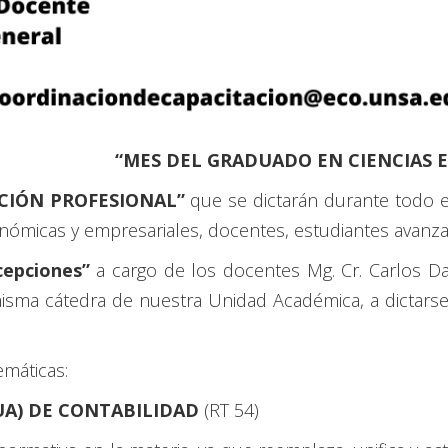
“MES DEL GRADUADO EN CIENCIAS 
ACIÓN PROFESIONAL”
que se dictarán durante todo el
nómicas y empresariales, docentes, estudiantes avanza
cepciones”
a cargo de los docentes Mg. Cr. Carlos Darío
misma cátedra de nuestra Unidad Académica, a dictarse
emáticas:
A) DE CONTABILIDAD
(RT 54)