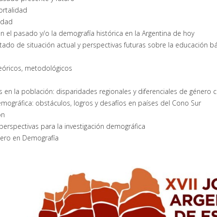
ortalidad
lidad
n el pasado y/o la demografía histórica en la Argentina de hoy
tado de situación actual y perspectivas futuras sobre la educación bá
 teóricos, metodológicos
 en la población: disparidades regionales y diferenciales de género 
demográfica: obstáculos, logros y desafíos en países del Cono Sur
ón
perspectivas para la investigación demográfica
énero en Demografía