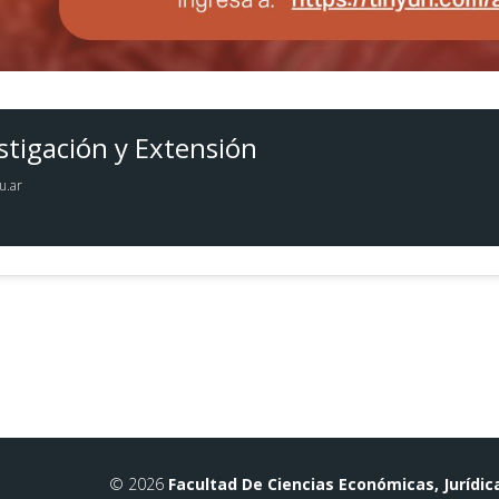
stigación y Extensión
u.ar
© 2026
Facultad De Ciencias Económicas, Jurídic