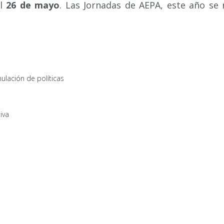
el
26 de mayo
. Las Jornadas de AEPA, este año se 
ulación de políticas
iva