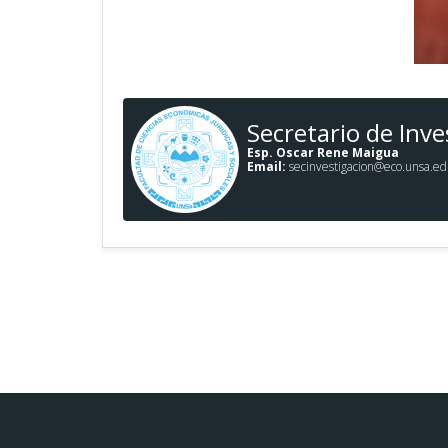
Secretario de Inve
Esp. Oscar Rene Maigua
Email:
secinvestigacion@eco.unsa.ed