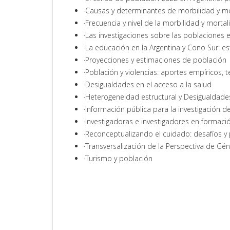
·Causas y determinantes de morbilidad y m
·Frecuencia y nivel de la morbilidad y morta
·Las investigaciones sobre las poblaciones e
·La educación en la Argentina y Cono Sur: es
·Proyecciones y estimaciones de población
·Población y violencias: aportes empíricos,
·Desigualdades en el acceso a la salud
·Heterogeneidad estructural y Desigualdades
·Información pública para la investigación 
·Investigadoras e investigadores en formaci
·Reconceptualizando el cuidado: desafíos y 
·Transversalización de la Perspectiva de G
·Turismo y población