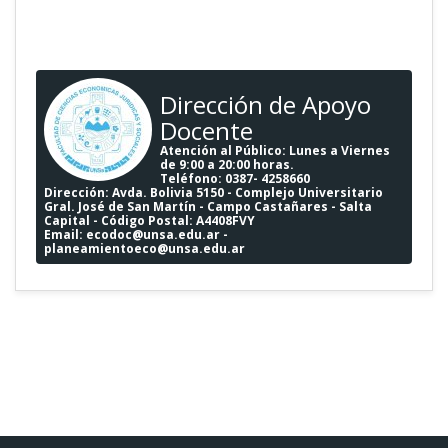
Dirección de Apoyo
Docente
Atención al Público: Lunes a Viernes
de 9:00 a 20:00 horas.
Teléfono
: 0387- 4258660
Dirección
: Avda. Bolivia 5150 - Complejo Universitario
Gral. José de San Martín - Campo Castañares - Salta
Capital - Código Postal: A4408FVY
Email
:
ecodoc@unsa.edu.ar
-
planeamientoeco@unsa.edu.ar