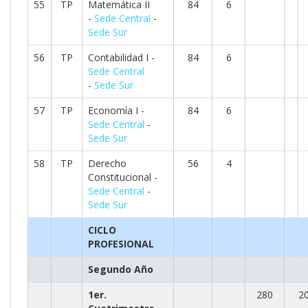
55
TP
Matemática II
84
6
-
Sede Central
-
Sede Sur
56
TP
Contabilidad I -
84
6
Sede Central
-
Sede Sur
57
TP
Economía I -
84
6
Sede Central
-
Sede Sur
58
TP
Derecho
56
4
Constitucional -
Sede Central
-
Sede Sur
CICLO
PROFESIONAL
Segundo Año
1er.
280
2