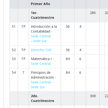
Primer Año
1er.
280
2
Cuatrimestre
51
TP
Introducción a la
56
4
Contabilidad -
Sede Central
-
Sede Sur
52
TP
Derecho Civil
56
4
53
TP
Matemática I -
84
6
Sede Central
54
T
Principios de
84
6
Administración -
Sede Central
-
Sede Sur
2do.
308
2
Cuatrimestre