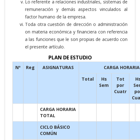
Lo referente a relaciones industriales, sistemas de
remuneración y demás aspectos vinculados al
factor humano de la empresa.
Toda otra cuestión de dirección o administración
on materia económica y financiera con referencia
a las funciones que le son propias de acuerdo con
el presente artículo.
PLAN DE ESTUDIO
Nº
Reg
ASIGNATURAS
CARGA HORARIA
Total
Hs
Tot
H
Sem
por
Se
Cuatr
po
Cua
CARGA HORARIA
TOTAL
CICLO BÁSICO
COMÚN