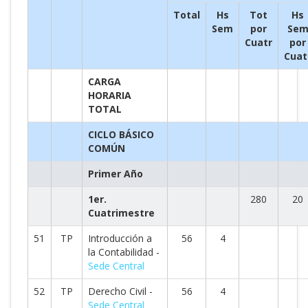
Total
Hs
Tot
Hs
Sem
por
Se
Cuatr
por
Cuat
CARGA
HORARIA
TOTAL
CICLO BÁSICO
COMÚN
Primer Año
1er.
280
20
Cuatrimestre
51
TP
Introducción a
56
4
la Contabilidad -
Sede Central
52
TP
Derecho Civil -
56
4
Sede Central