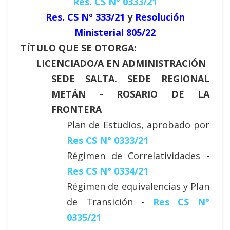
Res. CS Nº 0333/21
Res. CS Nº 333/21
y
Resolución
Ministerial 805/22
TÍTULO QUE SE OTORGA:
LICENCIADO/A EN ADMINISTRACIÓN
SEDE SALTA. SEDE REGIONAL
METÁN - ROSARIO DE LA
FRONTERA
Plan de Estudios, aprobado por
Res CS N° 0333/21
Régimen de Correlatividades -
Res CS N° 0334/21
Régimen de equivalencias y Plan
de Transición -
Res CS N°
0335/21