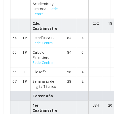
Académica y
Oratoria -
Sede
Central
2do.
252
18
Cuatrimestre
64
TP
Estadística I -
84
4
Sede Central
65
TP
Cálculo
84
6
Financiero -
Sede Central
66
T
Filosofía I
56
4
67
TP
Seminario de
28
2
Inglés Técnico
Tercer Año
1er.
384
20
Cuatrimestre