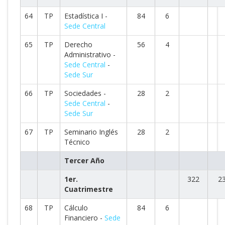
64
TP
Estadística I -
84
6
Sede Central
65
TP
Derecho
56
4
Administrativo -
Sede Central
-
Sede Sur
66
TP
Sociedades -
28
2
Sede Central
-
Sede Sur
67
TP
Seminario Inglés
28
2
Técnico
Tercer Año
1er.
322
2
Cuatrimestre
68
TP
Cálculo
84
6
Financiero -
Sede