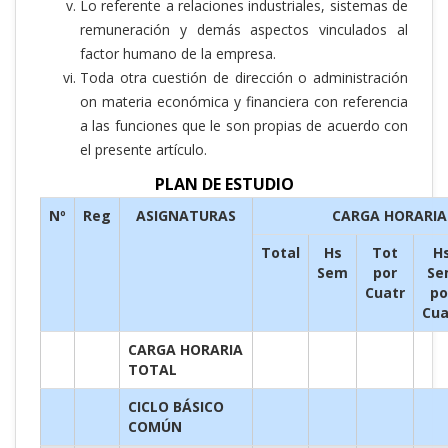
Lo referente a relaciones industriales, sistemas de
remuneración y demás aspectos vinculados al
factor humano de la empresa.
Toda otra cuestión de dirección o administración
on materia económica y financiera con referencia
a las funciones que le son propias de acuerdo con
el presente artículo.
PLAN DE ESTUDIO
Nº
Reg
ASIGNATURAS
CARGA HORARIA
Total
Hs
Tot
H
Sem
por
Se
Cuatr
po
Cua
CARGA HORARIA
TOTAL
CICLO BÁSICO
COMÚN