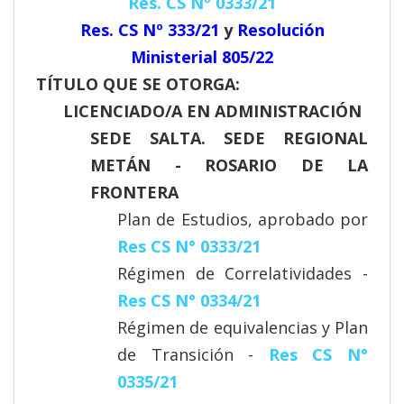
Res. CS Nº 0333/21
Res. CS Nº 333/21
y
Resolución
Ministerial 805/22
TÍTULO QUE SE OTORGA:
LICENCIADO/A EN ADMINISTRACIÓN
SEDE SALTA. SEDE REGIONAL
METÁN - ROSARIO DE LA
FRONTERA
Plan de Estudios, aprobado por
Res CS N° 0333/21
Régimen de Correlatividades -
Res CS N° 0334/21
Régimen de equivalencias y Plan
de Transición -
Res CS N°
0335/21