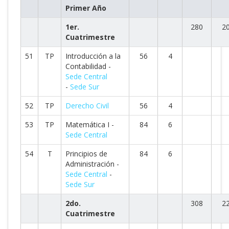
Primer Año
1er.
280
2
Cuatrimestre
51
TP
Introducción a la
56
4
Contabilidad -
Sede Central
-
Sede Sur
52
TP
Derecho Civil
56
4
53
TP
Matemática I -
84
6
Sede Central
54
T
Principios de
84
6
Administración -
Sede Central
-
Sede Sur
2do.
308
2
Cuatrimestre