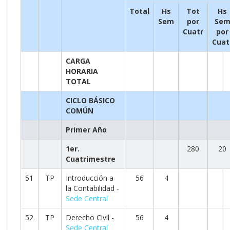
Total
Hs
Tot
Hs
Sem
por
Se
Cuatr
por
Cuat
CARGA
HORARIA
TOTAL
CICLO BÁSICO
COMÚN
Primer Año
1er.
280
20
Cuatrimestre
51
TP
Introducción a
56
4
la Contabilidad -
Sede Central
52
TP
Derecho Civil -
56
4
Sede Central