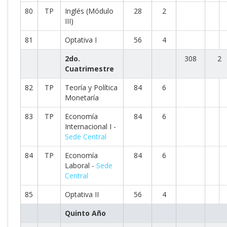
80
TP
Inglés (Módulo
28
2
III)
81
Optativa I
56
4
2do.
308
2
Cuatrimestre
82
TP
Teoría y Política
84
6
Monetaría
83
TP
Economía
84
6
Internacional I -
Sede Central
84
TP
Economía
84
6
Laboral -
Sede
Central
85
Optativa II
56
4
Quinto Año