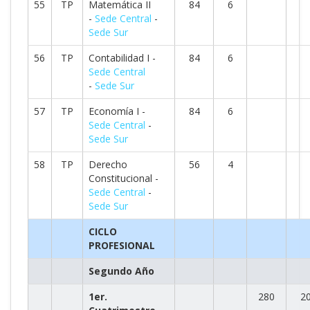
55
TP
Matemática II
84
6
-
Sede Central
-
Sede Sur
56
TP
Contabilidad I -
84
6
Sede Central
-
Sede Sur
57
TP
Economía I -
84
6
Sede Central
-
Sede Sur
58
TP
Derecho
56
4
Constitucional -
Sede Central
-
Sede Sur
CICLO
PROFESIONAL
Segundo Año
1er.
280
2