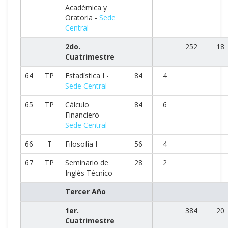
Académica y
Oratoria -
Sede
Central
2do.
252
18
Cuatrimestre
64
TP
Estadística I -
84
4
Sede Central
65
TP
Cálculo
84
6
Financiero -
Sede Central
66
T
Filosofía I
56
4
67
TP
Seminario de
28
2
Inglés Técnico
Tercer Año
1er.
384
20
Cuatrimestre