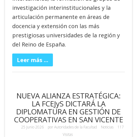
investigación interinstitucionales y la
articulación permanente en áreas de
docencia y extensión con las más
prestigiosas universidades de la región y
del Reino de España.
Leer más ...
NUEVA ALIANZA ESTRATÉGICA:
LA FCEJyS DICTARÁ LA
DIPLOMATURA EN GESTIÓN DE
COOPERATIVAS EN SAN VICENTE
25 Junio 2026
por
Autoridades de la Facultad
Noticias
117
Visitas