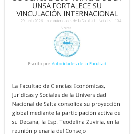
UNSA FORTALECE SU
VINCULACIÓN INTERNACIONAL
29 Junio 2026
por
Autoridades de la Facultad
Noticias
104
Visitas
Escrito por
Autoridades de la Facultad
La Facultad de Ciencias Económicas,
Jurídicas y Sociales de la Universidad
Nacional de Salta consolida su proyección
global mediante la participación activa de
su Decana, la Esp. Teodelina Zuviría, en la
reunión plenaria del Consejo