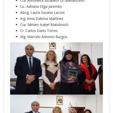
Cra. Antonieta Elizabeth Di Gianantonio
Lic. Adriana Olga Jaremko
Abog. Laura Susana Laconi
Ing. Irma Zulema Martínez
Cra. Miriam Isabel Matulovich
Cr. Carlos Darío Torres
Mg. Marcelo Antonio Burgos