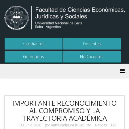
Estudiantes
Docentes
Graduados
NoDocentes
IMPORTANTE RECONOCIMIENTO
AL COMPROMISO Y LA
TRAYECTORIA ACADÉMICA
30 Junio 2026
por
Autoridades de la Facultad
Noticias
149