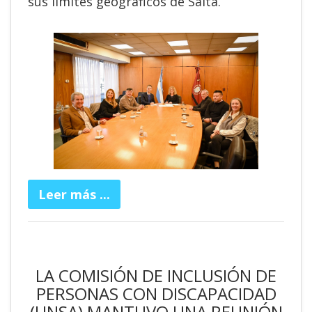
sus límites geográficos de Salta.
Leer más ...
LA COMISIÓN DE INCLUSIÓN DE
PERSONAS CON DISCAPACIDAD
(UNSA) MANTUVO UNA REUNIÓN