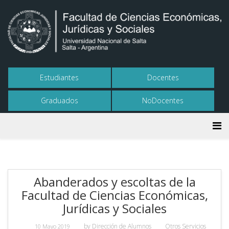
Estudiantes
Docentes
Graduados
NoDocentes
Abanderados y escoltas de la
Facultad de Ciencias Económicas,
Jurídicas y Sociales
by
Dirección de Alumnos
Otros Servicios
10 Mayo 2019