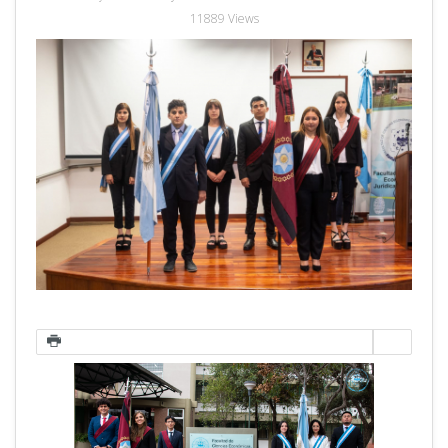
11889 Views