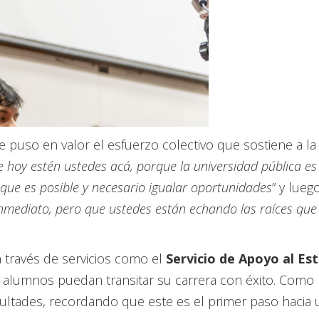
 puso en valor el esfuerzo colectivo que sostiene a la i
 hoy estén ustedes acá, porque la universidad pública e
que es posible y necesario igualar oportunidades
” y lueg
nmediato, pero que ustedes están echando las raíces que 
a través de servicios como el
Servicio de Apoyo al Es
s alumnos puedan transitar su carrera con éxito. Como 
ficultades, recordando que este es el primer paso hacia