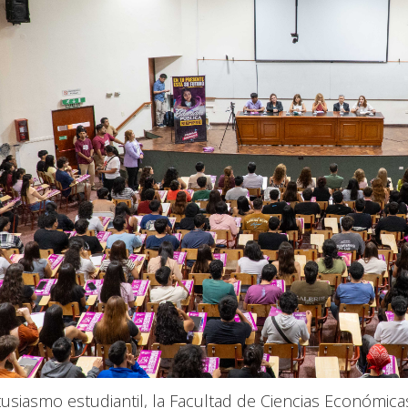
siasmo estudiantil, la Facultad de Ciencias Económicas,