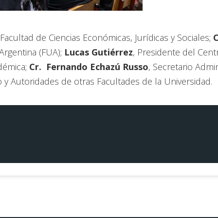
 Facultad de Ciencias Económicas, Jurídicas y Sociales;
C
 Argentina (FUA);
Lucas Gutiérrez
, Presidente del Cent
adémica;
Cr. Fernando Echazú Russo
, Secretario Admin
o y Autoridades de otras Facultades de la Universidad.