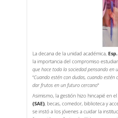
La decana de la unidad académica,
Esp.
la importancia del compromiso estudiant
que hace toda la sociedad pensando en us
“
Cuando estén con dudas, cuando estén ca
dar frutos en un futuro cercano
"
Asimismo, la gestión hizo hincapié en e
(SAE)
, becas, comedor, biblioteca y ac
se instó a los jóvenes a cuidar la insti