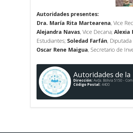
Autoridades presentes:
Dra. María Rita Martearena
, Vice Re
Alejandra Navas
, Vice Decana;
Alexia
Estudiantes;
Soledad Farfán
, Diputada 
Oscar Rene Maigua
, Secretario de In
Autoridades de la
Dirección:
Avda. Bolivia 5150 - Comp
Código Postal:
4400