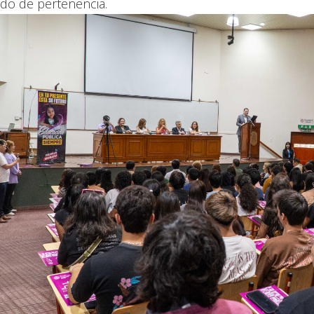
ido de pertenencia.