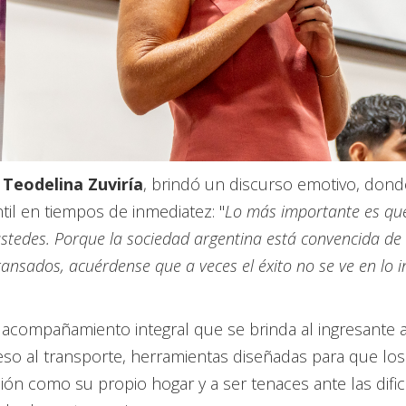
 Teodelina Zuviría
, brindó un discurso emotivo, donde
il en tiempos de inmediatez: "
Lo más importante es que
tedes. Porque la sociedad argentina está convencida de 
nsados, acuérdense que a veces el éxito no se ve en lo i
l acompañamiento integral que se brinda al ingresante 
ceso al transporte, herramientas diseñadas para que lo
tución como su propio hogar y a ser tenaces ante las di