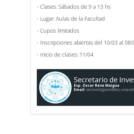
- Clases: Sábados de 9 a 13 hs
- Lugar: Aulas de la Facultad
- Cupos limitados
- Inscripciones abiertas del 10/03 al 08/
- Inicio de clases: 11/04
Secretario de Inve
Esp. Oscar Rene Maigua
Email:
secinvestigacion@eco.unsa.ed