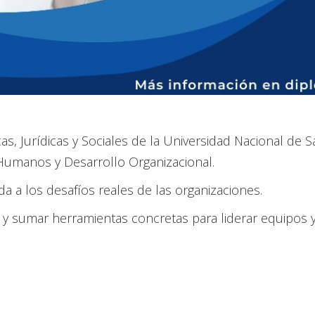
s, Jurídicas y Sociales de la Universidad Nacional de
Humanos y Desarrollo Organizacional.
da a los desafíos reales de las organizaciones.
al y sumar herramientas concretas para liderar equipos 