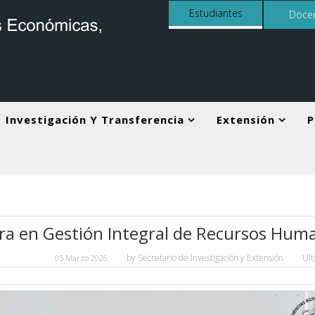
Estudiantes
Doce
Investigación Y Transferencia
Extensión
P
a en Gestión Integral de Recursos Huma
by
Secretario de Investigación y Extensión
Ul
05 Marzo 2026